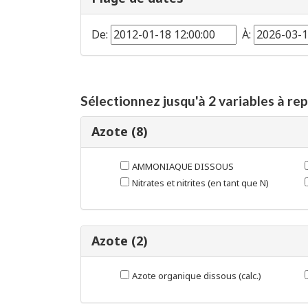
De:
À:
Sélectionnez jusqu'à 2 variables à re
Azote (8)
AMMONIAQUE DISSOUS
Nitrates et nitrites (en tant que N)
Azote (2)
Azote organique dissous (calc.)