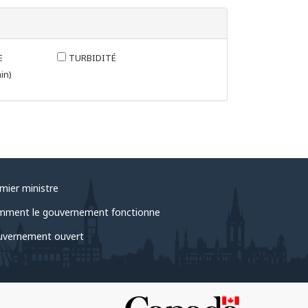
E
TURBIDITÉ
in)
mier ministre
ment le gouvernement fonctionne
vernement ouvert