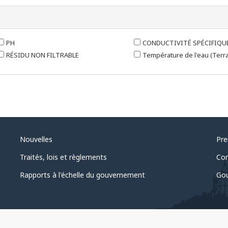
PH
CONDUCTIVITÉ SPÉCIFIQU
RÉSIDU NON FILTRABLE
Température de l'eau (Terra
Nouvelles
Pre
Traités, lois et règlements
Com
Rapports à l'échelle du gouvernement
Gou