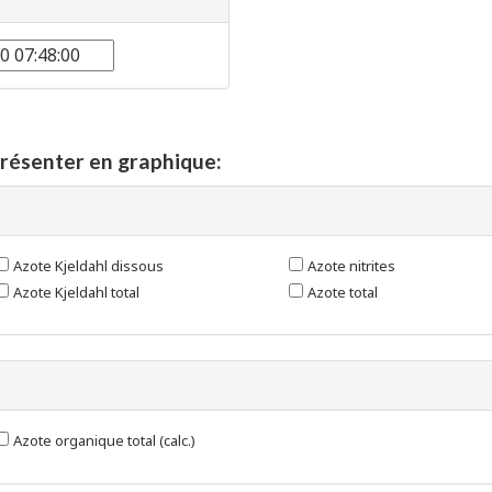
présenter en graphique:
Azote Kjeldahl dissous
Azote nitrites
Azote Kjeldahl total
Azote total
Azote organique total (calc.)