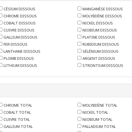
CÉSIUM DISSOUS
MANGANÈSE DISSOUS
CHROME DISSOUS
MOLYBDÈNE DISSOUS
COBALT DISSOUS
NICKEL DISSOUS
CUIVRE DISSOUS
NIOBIUM DISSOUS
GALLIUM DISSOUS
PLATINE DISSOUS
FER DISSOUS
RUBIDIUM DISSOUS
LANTHANE DISSOUS
SÉLÉNIUM DISSOUS
PLOMB DISSOUS
ARGENT DISSOUS
LITHIUM DISSOUS
STRONTIUM DISSOUS
CHROME TOTAL
MOLYBDÈNE TOTAL
COBALT TOTAL
NICKEL TOTAL
CUIVRE TOTAL
NIOBIUM TOTAL
GALLIUM TOTAL
PALLADIUM TOTAL