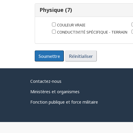
Physique (7)
COULEUR VRAIE
CONDUCTIVITÉ SPÉCIFIQUE - TERRAIN
À
Contactez-nous
propos
Ministères et organismes
du
Fonction publique et force militaire
gouvernement